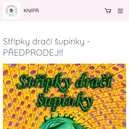
KNIPR
Střípky dračí šupinky -
PŘEDPRODEJ!!!