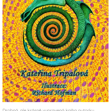
Drobná, ale krásně vypravená kniha autorky