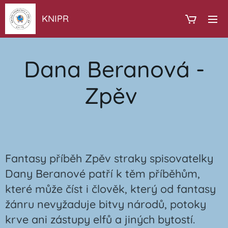
KNIPR
Dana Beranová -
Zpěv
Fantasy příběh Zpěv straky spisovatelky
Dany Beranové patří k těm příběhům,
které může číst i člověk, který od fantasy
žánru nevyžaduje bitvy národů, potoky
krve ani zástupy elfů a jiných bytostí.