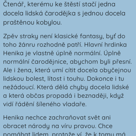
Čtenář, kterému ke štěstí stačí jedna
docela lidská čarodějka s jednou docela
praštěnou kobylou.
Zpěv straky není klasické fantasy, byť do
toho žánru rozhodně patří. Hlavní hrdinka
Henika je vlastně úplně normální. Úplně
normální čarodějnice, abychom byli přesní.
Ale i žena, která umí cítit docela obyčejnou
lidskou bolest, lítost i touhu. Dokonce i tu
nežádoucí. Která dělá chyby docela lidské
a která občas propadá i beznaději, když
vidí řádění šíleného vladaře.
Henika nechce zachraňovat svět ani
obracet národy na víru pravou. Chce
pomáhat lidem, protože ví, že k tomu má