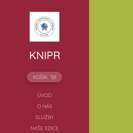
KNIPR
KOŠÍK
ÚVOD
O NÁS
SLUŽBY
NAŠE EDICE