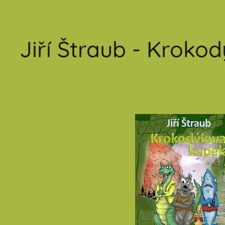
Jiří Štraub - Kroko