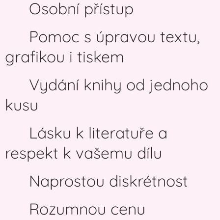
✨ Osobní přístup
✨ Pomoc s úpravou textu,
grafikou i tiskem
✨ Vydání knihy od jednoho
kusu
✨ Lásku k literatuře a
respekt k vašemu dílu
✨ Naprostou diskrétnost
✨ Rozumnou cenu