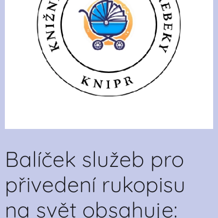
Balíček služeb pro
přivedení rukopisu
na svět obsahuje: