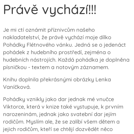
Právě vychází!!!
Je mi ctí oznámit příznivcům našeho
nakladatelství, že právě vychází moje dílko
Pohádky Flétnového vánku. Jedná se o jedenáct
pohádek z hudebního prostředí, zejména o
hudebních nástrojích. Každá pohádka je doplněna
písničkou - textem a notovým záznamem.
Knihu doplnila překrásnými obrázky Lenka
Vaníčková.
Pohádky vznikly jako dar jednak mé vnučce
Viktorce, která v knize také vystupuje, k prvním
narozeninám, jednak jako svatební dar jejím
rodičům. Myslím ale, že se zalíbí všem dětem a
jejich rodičům, kteří se chtějí dozvědět něco