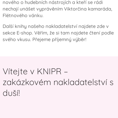
nového o hudebních nástrojích a kteří se rádi
nechají unášet vyprávěním Viktorčina kamaráda,
Flétnového vánku.
Další knihy našeho nakladatelství najdete zde v
sekce E-shop. Věřím, že si tam najdete čtení podle
svého vkusu. Přejeme příjemný výběr!
Vítejte v KNIPR –
zakázkovém nakladatelství s
duší!