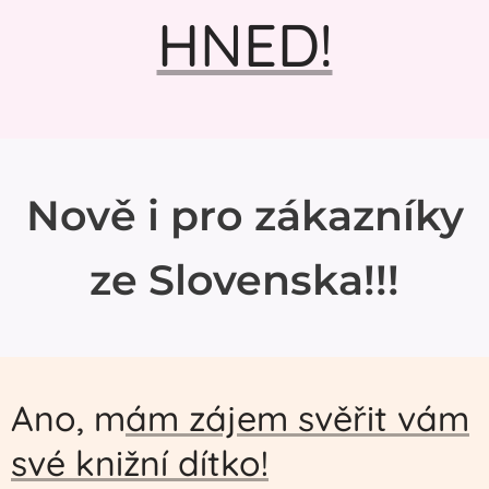
HNED!
Nově i pro zákazníky
ze Slovenska!!!
Ano, m
ám zájem svěřit vám
své knižní dítko!