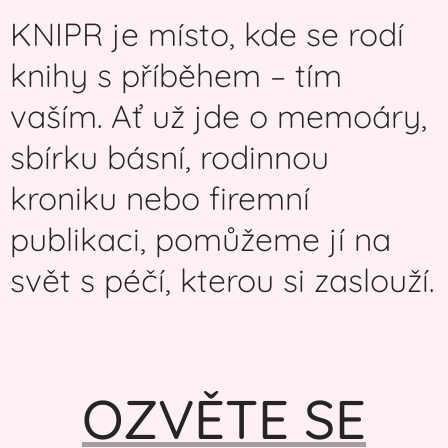
KNIPR je místo, kde se rodí
knihy s příběhem – tím
vaším. Ať už jde o memoáry,
sbírku básní, rodinnou
kroniku nebo firemní
publikaci, pomůžeme jí na
svět s péčí, kterou si zaslouží.
OZVĚTE SE