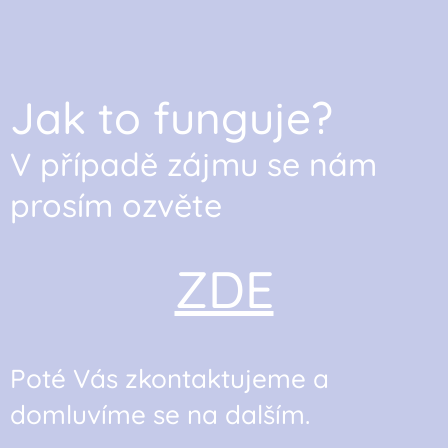
J
ak to funguje?
V případě zájmu se nám
prosím ozvěte
ZDE
Poté Vás zkontaktujeme a
domluvíme se na dalším.