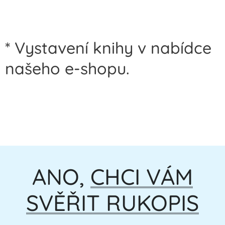
* Vystavení knihy v nabídce
našeho e-shopu.
ANO,
CHCI VÁM
SVĚŘIT RUKOPIS