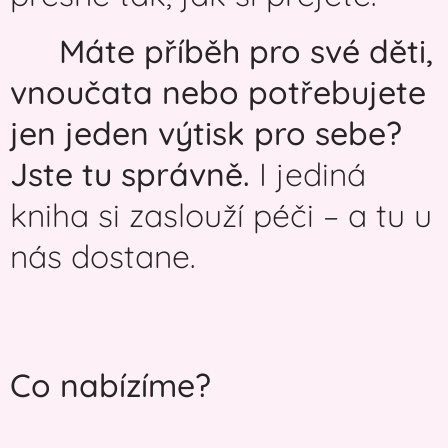
👶
Máte příběh pro své děti,
vnoučata nebo potřebujete
jen jeden výtisk pro sebe?
Jste tu správně.
I jediná
kniha si zaslouží péči – a tu u
nás dostane.
Co nabízíme?