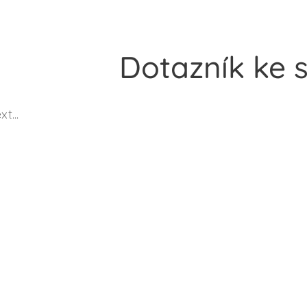
Dotazník ke s
t...