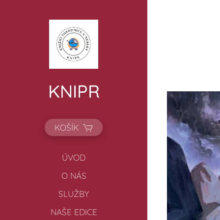
KNIPR
KOŠÍK
ÚVOD
O NÁS
SLUŽBY
NAŠE EDICE