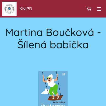
KNIPR
Martina Boučková -
Šílená babička