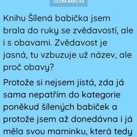
Knihu Šílená babička jsem
brala do ruky se zvědavostí, ale
i s obavami. Zvědavost je
jasná, tu vzbuzuje už název, ale
proč obavy?
Protože si nejsem jistá, zda já
sama nepatřím do kategorie
poněkud šílených babiček a
protože jsem až donedávna i já
měla svou maminku, která tedy