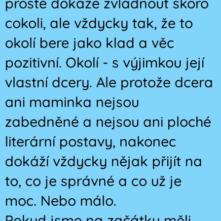
prostě dokáže zvládnout skoro
cokoli, ale vždycky tak, že to
okolí bere jako klad a věc
pozitivní. Okolí - s výjimkou její
vlastní dcery. Ale protože dcera
ani maminka nejsou
zabedněné a nejsou ani ploché
literární postavy, nakonec
dokáží vždycky nějak přijít na
to, co je správné a co už je
moc. Nebo málo.
Pokud jsme na začátku měli