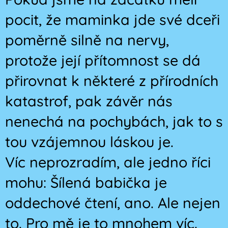
pocit, že maminka jde své dceři
poměrně silně na nervy,
protože její přítomnost se dá
přirovnat k některé z přírodních
katastrof, pak závěr nás
nenechá na pochybách, jak to s
tou vzájemnou láskou je.
Víc neprozradím, ale jedno říci
mohu: Šílená babička je
oddechové čtení, ano. Ale nejen
to. Pro mě je to mnohem víc.