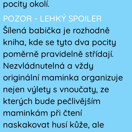
pocity okolí.
POZOR - LEHKÝ SPOILER
Šílená babička je rozhodně
kniha, kde se tyto dva pocity
poměrně pravidelně střídají.
Nezvládnutelná a vždy
originální maminka organizuje
nejen výlety s vnoučaty, ze
kterých bude pečlivějším
maminkám při čtení
naskakovat husí kůže, ale