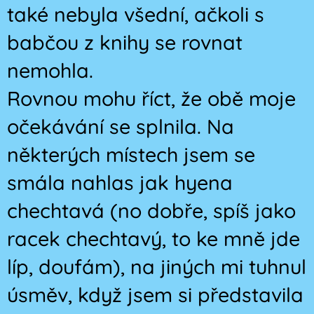
také nebyla všední, ačkoli s
babčou z knihy se rovnat
nemohla.
Rovnou mohu říct, že obě moje
očekávání se splnila. Na
některých místech jsem se
smála nahlas jak hyena
chechtavá (no dobře, spíš jako
racek chechtavý, to ke mně jde
líp, doufám), na jiných mi tuhnul
úsměv, když jsem si představila