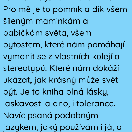
Pro mě je to pomník a dík všem
šíleným maminkám a
babičkám světa, všem
bytostem, které nám pomáhají
vymanit se z vlastních kolejí a
stereotypů. Které nám dokáží
ukázat, jak krásný může svět
být. Je to kniha plná lásky,
laskavosti a ano, i tolerance.
Navíc psaná podobným
jazykem, jaký používám i já, o