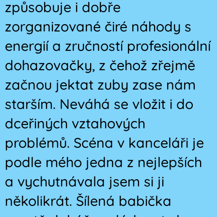
způsobuje i dobře
zorganizované čiré náhody s
energií a zručností profesionální
dohazovačky, z čehož zřejmě
začnou jektat zuby zase nám
starším. Neváhá se vložit i do
dceřiných vztahových
problémů. Scéna v kanceláři je
podle mého jedna z nejlepších
a vychutnávala jsem si ji
několikrát. Šílená babička