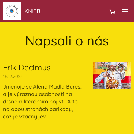
KNIPR
Napsali o nás
Erik Decimus
16.12.2023
Jmenuje se Alena Madla Bures,
a je výraznou osobností na
drsném literárním bojišti. A to
na obou stranách barikády,
což je vzácný jev.