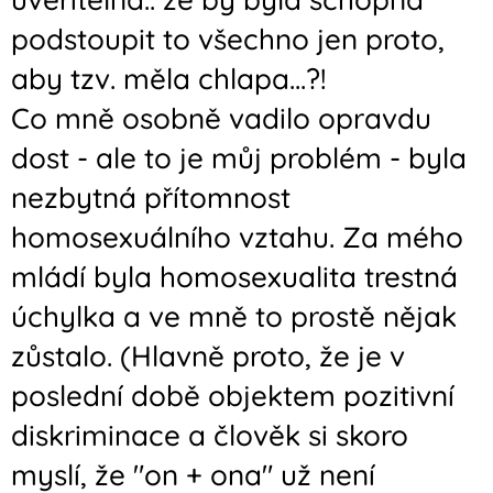
podstoupit to všechno jen proto,
aby tzv. měla chlapa...?!
Co mně osobně vadilo opravdu
dost - ale to je můj problém - byla
nezbytná přítomnost
homosexuálního vztahu. Za mého
mládí byla homosexualita trestná
úchylka a ve mně to prostě nějak
zůstalo. (Hlavně proto, že je v
poslední době objektem pozitivní
diskriminace a člověk si skoro
myslí, že "on + ona" už není