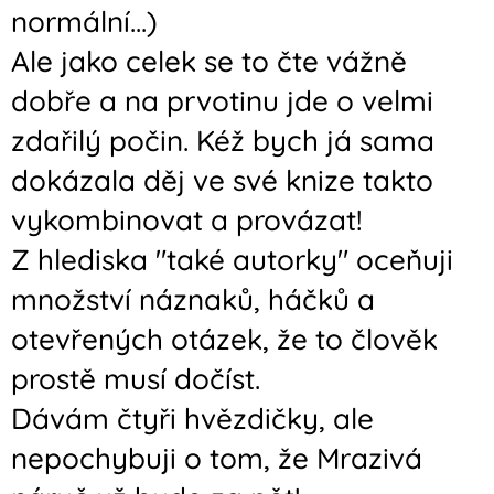
normální...)
Ale jako celek se to čte vážně
dobře a na prvotinu jde o velmi
zdařilý počin. Kéž bych já sama
dokázala děj ve své knize takto
vykombinovat a provázat!
Z hlediska "také autorky" oceňuji
množství náznaků, háčků a
otevřených otázek, že to člověk
prostě musí dočíst.
Dávám čtyři hvězdičky, ale
nepochybuji o tom, že Mrazivá