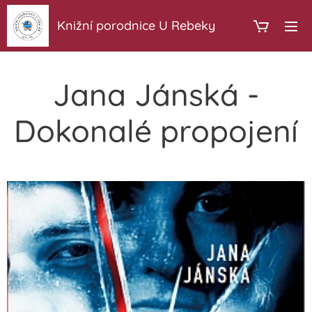
Knižní porodnice U Rebeky
Jana Jánská -
Dokonalé propojení