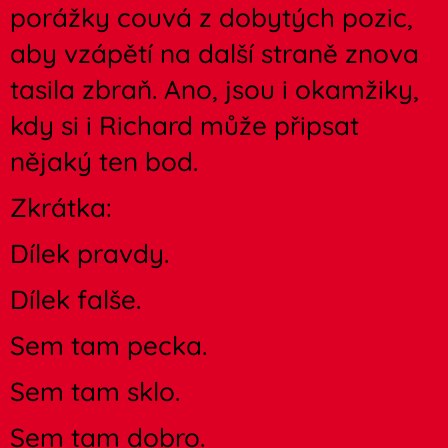
porážky couvá z dobytých pozic,
aby vzápětí na další straně znova
tasila zbraň. Ano, jsou i okamžiky,
kdy si i Richard může připsat
nějaký ten bod.
Zkrátka:
Dílek pravdy.
Dílek falše.
Sem tam pecka.
Sem tam sklo.
Sem tam dobro.