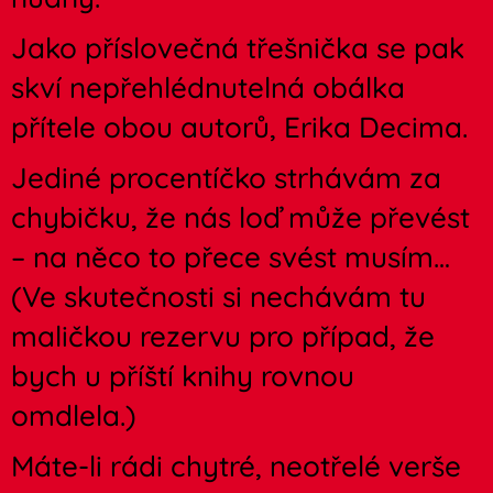
Jako příslovečná třešnička se pak
skví nepřehlédnutelná obálka
přítele obou autorů, Erika Decima.
Jediné procentíčko strhávám za
chybičku, že nás loď může převést
– na něco to přece svést musím…
(Ve skutečnosti si nechávám tu
maličkou rezervu pro případ, že
bych u příští knihy rovnou
omdlela.)
Máte-li rádi chytré, neotřelé verše