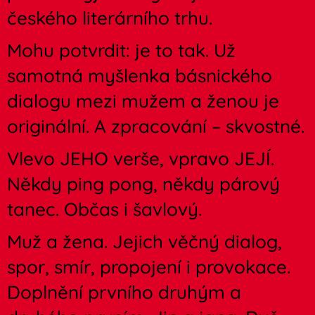
českého literárního trhu.
Mohu potvrdit: je to tak. Už
samotná myšlenka básnického
dialogu mezi mužem a ženou je
originální. A zpracování – skvostné.
Vlevo JEHO verše, vpravo JEJÍ.
Někdy ping pong, někdy párový
tanec. Občas i šavlový.
Muž a žena. Jejich věčný dialog,
spor, smír, propojení i provokace.
Doplnění prvního druhým a