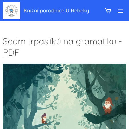
Knižní porodnice U Rebeky
Sedm trpaslíků na gramatiku -
PDF